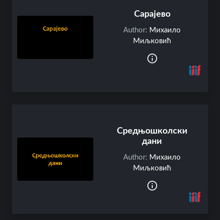
Сарајево
Author:
Михаило
Миљковић
Средњошколски
дани
Author:
Михаило
Миљковић