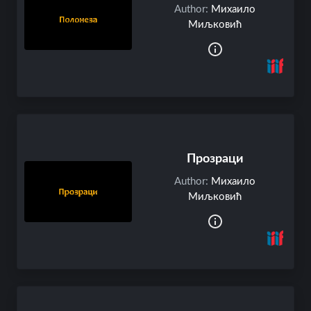
Author:
Михаило
Миљковић
Прозраци
Author:
Михаило
Миљковић