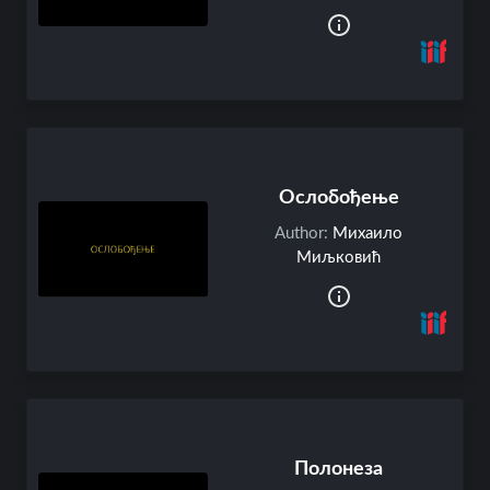
Ослобођење
Author:
Михаило
Миљковић
Полонеза