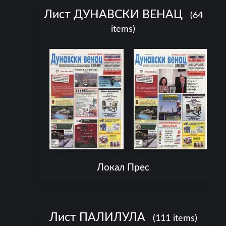
Лист ДУНАВСКИ ВЕНАЦ
(64
items)
Локал Прес
Лист ПАЛИЛУЛА
(111 items)