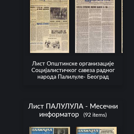
Лист Општинске организације
Социјалистичког савеза радног
народа Палилуле- Београд
Лист ПАЛУЛУЛА - Месечни
информатор
(92 items)