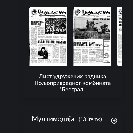
Лист удружених радника
Пољопривредног комбината
"Београд"
Мултимедија
(13 items)